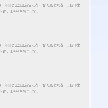
境！菲雪公主泣血诏告江湖：“解社稷危局者，以国许之，
扭转，江湖得享数年安宁。
境！菲雪公主泣血诏告江湖：“解社稷危局者，以国许之，
扭转，江湖得享数年安宁。
境！菲雪公主泣血诏告江湖：“解社稷危局者，以国许之，
扭转，江湖得享数年安宁。