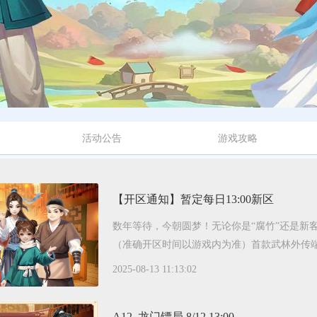
活动公告
游戏攻略
【开区通知】暂定每日13:00新区
数年等待，今朝圆梦！无论你是“腐竹”还是新客
（准确开区时间以游戏内为准）首款武林外传端游
2025-08-13 11:13:02
A12. 龙门镖局 8/12 13:00