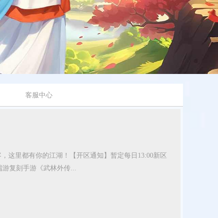
客服中心
开区通知
，这里都有你的江湖！【开区通知】暂定每日13:00新区
复刻手游《武林外传...