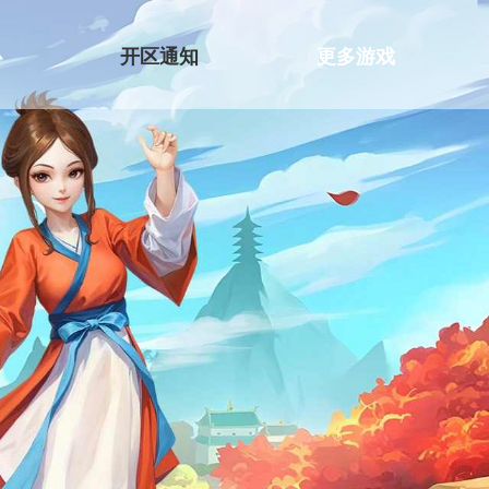
心
开区通知
更多游戏