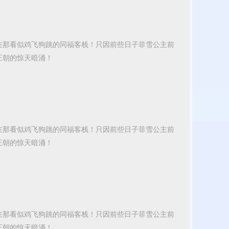
在那看似鸡飞狗跳的同福客栈！只因前些日子菲雪公主前
王朝的惊天暗涌！
在那看似鸡飞狗跳的同福客栈！只因前些日子菲雪公主前
王朝的惊天暗涌！
在那看似鸡飞狗跳的同福客栈！只因前些日子菲雪公主前
王朝的惊天暗涌！