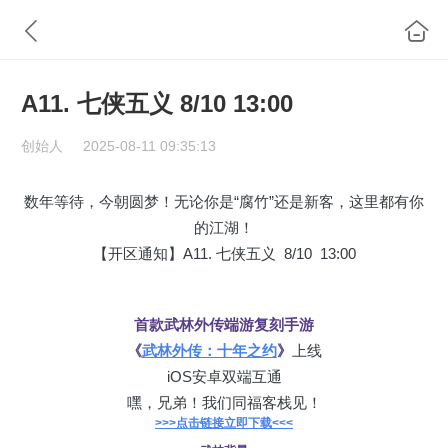
A11. 七侠五义 8/10 13:00
创始人
2025-08-11 09:35:13
数年等待，今朝圆梦！无论你是“腐竹”还是新客，这里都有你
的江湖！
【开区通知】A11. 七侠五义 8/10 13:00
首款武林外传端游复刻手游
《
武林外传：十年之约
》
上线
iOS安卓双端互通
嘿，兄弟！我们同福客栈见！
>>>点击链接立即下载<<<