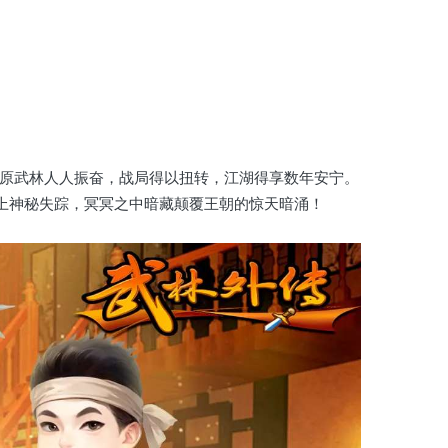
中原武林人人振奋，战局得以扭转，江湖得享数年安宁。
上神秘失踪，冥冥之中暗藏颠覆王朝的惊天暗涌！