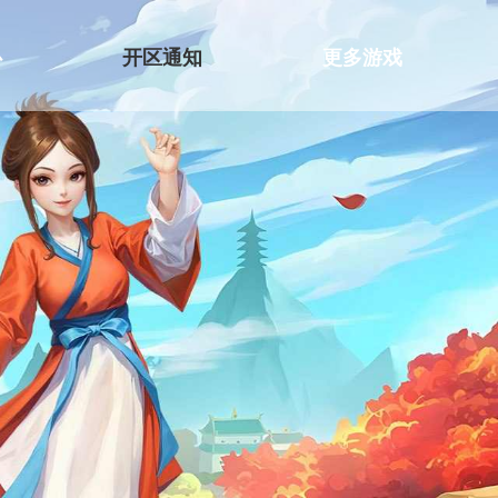
心
开区通知
更多游戏